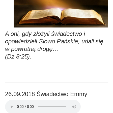
A oni, gdy złożyli świadectwo i
opowiedzieli Słowo Pańskie, udali się
w powrotną drogę…
(Dz 8:25).
26.09.2018 Świadectwo Emmy